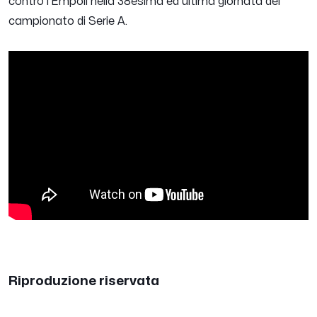
contro l'Empoli nella 38esima ed ultima giornata del
campionato di Serie A.
Riproduzione riservata