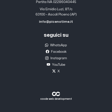
Partita IVA 02286040445
Via Emidio Luzi, 87/c
63100 – Ascoli Piceno (AP)
info@picenotime.it
seguici su
WhatsApp
Facebook
Instagram
YouTube
X
ccode web development