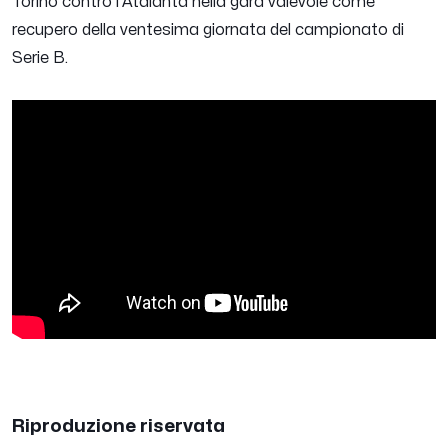
Torino contro l'Atalanta nella gara valevole come
recupero della ventesima giornata del campionato di
Serie B.
Riproduzione riservata