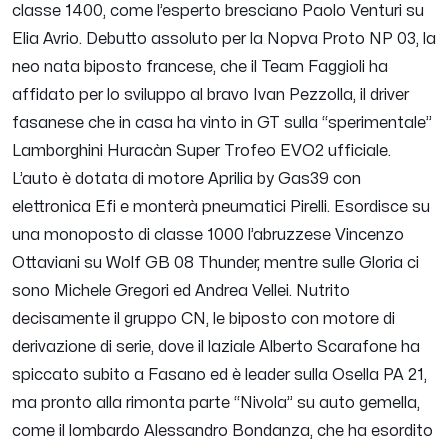
classe 1400, come l’esperto bresciano Paolo Venturi su
Elia Avrio. Debutto assoluto per la Nopva Proto NP 03, la
neo nata biposto francese, che il Team Faggioli ha
affidato per lo sviluppo al bravo Ivan Pezzolla, il driver
fasanese che in casa ha vinto in GT sulla “sperimentale”
Lamborghini Huracàn Super Trofeo EVO2 ufficiale.
L’auto è dotata di motore Aprilia by Gas39 con
elettronica Efi e monterà pneumatici Pirelli. Esordisce su
una monoposto di classe 1000 l’abruzzese Vincenzo
Ottaviani su Wolf GB 08 Thunder, mentre sulle Gloria ci
sono Michele Gregori ed Andrea Vellei. Nutrito
decisamente il gruppo CN, le biposto con motore di
derivazione di serie, dove il laziale Alberto Scarafone ha
spiccato subito a Fasano ed è leader sulla Osella PA 21,
ma pronto alla rimonta parte “Nivola” su auto gemella,
come il lombardo Alessandro Bondanza, che ha esordito