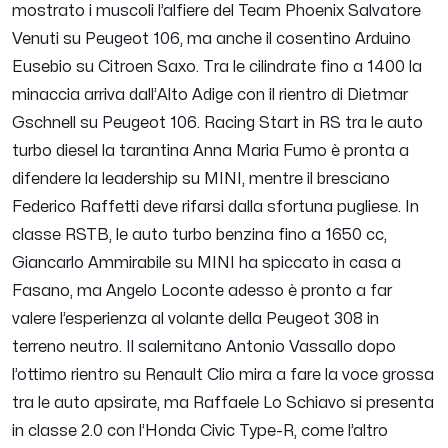
mostrato i muscoli l’alfiere del Team Phoenix Salvatore
Venuti su Peugeot 106, ma anche il cosentino Arduino
Eusebio su Citroen Saxo. Tra le cilindrate fino a 1400 la
minaccia arriva dall’Alto Adige con il rientro di Dietmar
Gschnell su Peugeot 106. Racing Start in RS tra le auto
turbo diesel la tarantina Anna Maria Fumo è pronta a
difendere la leadership su MINI, mentre il bresciano
Federico Raffetti deve rifarsi dalla sfortuna pugliese. In
classe RSTB, le auto turbo benzina fino a 1650 cc,
Giancarlo Ammirabile su MINI ha spiccato in casa a
Fasano, ma Angelo Loconte adesso è pronto a far
valere l’esperienza al volante della Peugeot 308 in
terreno neutro. Il salernitano Antonio Vassallo dopo
l’ottimo rientro su Renault Clio mira a fare la voce grossa
tra le auto apsirate, ma Raffaele Lo Schiavo si presenta
in classe 2.0 con l’Honda Civic Type-R, come l’altro