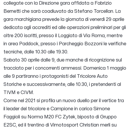
collegate con la Direzione gara affidata a Fabrizio
Bernetti che sarà coadiuvato da Stefano Torcellan. La
gara marchigiana prevede la giornata di venerdì 29 aprile
dedicata agli accrediti ed alle operazioni preliminari per gli
oltre 200 iscritti, presso il Loggiato di Via Roma, mentre
in area Paddock, presso i Parcheggio Bozzoni le verifiche
tecniche, dalle 10.30 alle 19.30.
Sabato 30 aprile dalle 9, due manche di ricognizione sul
tracciato per i concorrenti ammessi. Domenica 1 maggio
alle 9 partiranno i protagonisti del Tricolore Auto
Storiche e successivamente, alle 10.30, i pretendenti al
TIVM e CIVM.
Come nel 2021 si profila un nuovo duello per il vertice tra
il leader del tricolore e Campione in carica Simone
Faggioli su Norma M20 FC Zytek, biposto di Gruppo
E2SC, ed il trentino di Vimotosport Christian merli su