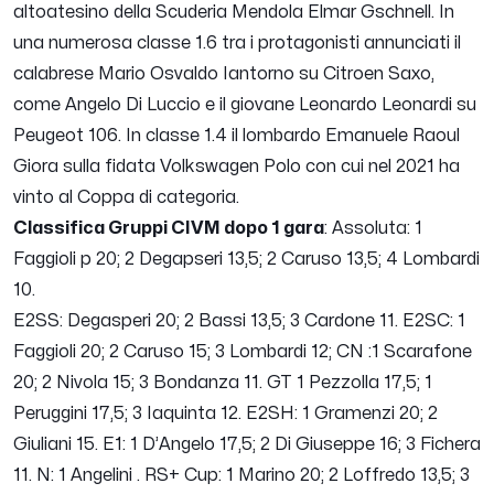
altoatesino della Scuderia Mendola Elmar Gschnell. In
una numerosa classe 1.6 tra i protagonisti annunciati il
calabrese Mario Osvaldo Iantorno su Citroen Saxo,
come Angelo Di Luccio e il giovane Leonardo Leonardi su
Peugeot 106. In classe 1.4 il lombardo Emanuele Raoul
Giora sulla fidata Volkswagen Polo con cui nel 2021 ha
vinto al Coppa di categoria.
Classifica Gruppi CIVM dopo 1 gara
: Assoluta: 1
Faggioli p 20; 2 Degapseri 13,5; 2 Caruso 13,5; 4 Lombardi
10.
E2SS: Degasperi 20; 2 Bassi 13,5; 3 Cardone 11. E2SC: 1
Faggioli 20; 2 Caruso 15; 3 Lombardi 12; CN :1 Scarafone
20; 2 Nivola 15; 3 Bondanza 11. GT 1 Pezzolla 17,5; 1
Peruggini 17,5; 3 Iaquinta 12. E2SH: 1 Gramenzi 20; 2
Giuliani 15. E1: 1 D’Angelo 17,5; 2 Di Giuseppe 16; 3 Fichera
11. N: 1 Angelini . RS+ Cup: 1 Marino 20; 2 Loffredo 13,5; 3