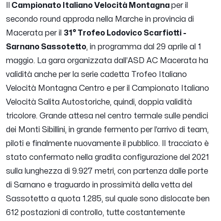
Il
Campionato Italiano Velocità Montagna
per il
secondo round approda nella Marche in provincia di
Macerata per il
31° Trofeo Lodovico Scarfiotti -
Sarnano Sassotetto
, in programma dal 29 aprile al 1
maggio. La gara organizzata dall’ASD AC Macerata ha
validità anche per la serie cadetta Trofeo Italiano
Velocità Montagna Centro e per il Campionato Italiano
Velocità Salita Autostoriche, quindi, doppia validità
tricolore. Grande attesa nel centro termale sulle pendici
dei Monti Sibillini, in grande fermento per l’arrivo di team,
piloti e finalmente nuovamente il pubblico. Il tracciato è
stato confermato nella gradita configurazione del 2021
sulla lunghezza di 9.927 metri, con partenza dalle porte
di Sarnano e traguardo in prossimità della vetta del
Sassotetto a quota 1.285, sul quale sono dislocate ben
612 postazioni di controllo, tutte costantemente