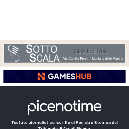
Testata giornalistica iscritta al Registro Stampa del
Tribunale di Ascoli Piceno.