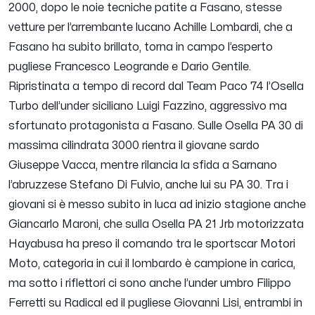
2000, dopo le noie tecniche patite a Fasano, stesse
vetture per l’arrembante lucano Achille Lombardi, che a
Fasano ha subito brillato, torna in campo l’esperto
pugliese Francesco Leogrande e Dario Gentile.
Ripristinata a tempo di record dal Team Paco 74 l’Osella
Turbo dell’under siciliano Luigi Fazzino, aggressivo ma
sfortunato protagonista a Fasano. Sulle Osella PA 30 di
massima cilindrata 3000 rientra il giovane sardo
Giuseppe Vacca, mentre rilancia la sfida a Sarnano
l’abruzzese Stefano Di Fulvio, anche lui su PA 30. Tra i
giovani si è messo subito in luca ad inizio stagione anche
Giancarlo Maroni, che sulla Osella PA 21 Jrb motorizzata
Hayabusa ha preso il comando tra le sportscar Motori
Moto, categoria in cui il lombardo è campione in carica,
ma sotto i riflettori ci sono anche l’under umbro Filippo
Ferretti su Radical ed il pugliese Giovanni Lisi, entrambi in