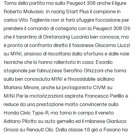
Torna della partita ma sulla Peugeot 308 anche il ligure
Roberto Malvasio. In racing Start Plus il campione in
carica Vito Tagliente non si farà sfuggire l’occasione per
prendere il comando di categoria con la Peugeot 308 Gti
che il tarantino di Gretaracing Lucania ben conosce, ma
è pronto al confronto diretto il fasanese Giacomo Liuzzi
su MINI, ansioso di riscattarsi dalla sfortuna e dalle noie
tecniche che lo hanno rallentato in casa. Esordio
stagionale per l’abruzzese Serafino Ghizzoni che torna
sulla ben conosciuta MINI e l’inossidabile siciliano
Mariano Minore, anche lui protagonista CIVM su
MINI.Per le motorizzazioni aspirate Francesco Perilllo è
reduce da una prestazione molto convincente sulla
Honda Civic Type-R, ma torna in campo il veneto
Adriano Pilotto su auto gemella ed il milanese Gianluca
Grossi su Renautl Clio. Dalla classe 1.6 già a Fasano ha