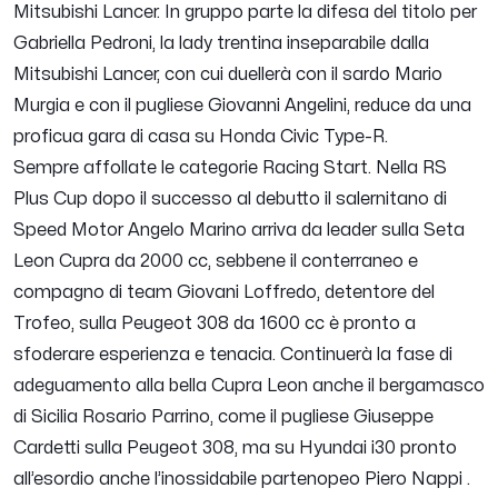
Mitsubishi Lancer. In gruppo parte la difesa del titolo per
Gabriella Pedroni, la lady trentina inseparabile dalla
Mitsubishi Lancer, con cui duellerà con il sardo Mario
Murgia e con il pugliese Giovanni Angelini, reduce da una
proficua gara di casa su Honda Civic Type-R.
Sempre affollate le categorie Racing Start. Nella RS
Plus Cup dopo il successo al debutto il salernitano di
Speed Motor Angelo Marino arriva da leader sulla Seta
Leon Cupra da 2000 cc, sebbene il conterraneo e
compagno di team Giovani Loffredo, detentore del
Trofeo, sulla Peugeot 308 da 1600 cc è pronto a
sfoderare esperienza e tenacia. Continuerà la fase di
adeguamento alla bella Cupra Leon anche il bergamasco
di Sicilia Rosario Parrino, come il pugliese Giuseppe
Cardetti sulla Peugeot 308, ma su Hyundai i30 pronto
all’esordio anche l’inossidabile partenopeo Piero Nappi .