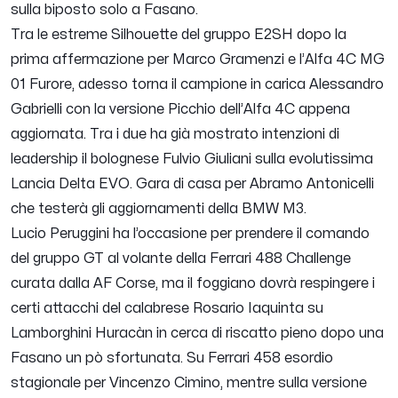
sulla biposto solo a Fasano.
Tra le estreme Silhouette del gruppo E2SH dopo la
prima affermazione per Marco Gramenzi e l’Alfa 4C MG
01 Furore, adesso torna il campione in carica Alessandro
Gabrielli con la versione Picchio dell’Alfa 4C appena
aggiornata. Tra i due ha già mostrato intenzioni di
leadership il bolognese Fulvio Giuliani sulla evolutissima
Lancia Delta EVO. Gara di casa per Abramo Antonicelli
che testerà gli aggiornamenti della BMW M3.
Lucio Peruggini ha l’occasione per prendere il comando
del gruppo GT al volante della Ferrari 488 Challenge
curata dalla AF Corse, ma il foggiano dovrà respingere i
certi attacchi del calabrese Rosario Iaquinta su
Lamborghini Huracàn in cerca di riscatto pieno dopo una
Fasano un pò sfortunata. Su Ferrari 458 esordio
stagionale per Vincenzo Cimino, mentre sulla versione