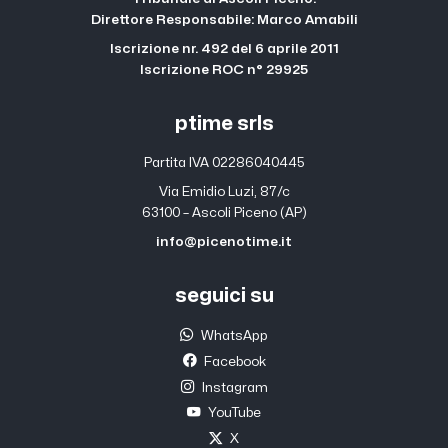
Direttore Responsabile: Marco Amabili
Iscrizione nr. 492 del 6 aprile 2011
Iscrizione ROC n° 29925
ptime srls
Partita IVA 02286040445
Via Emidio Luzi, 87/c
63100 – Ascoli Piceno (AP)
info@picenotime.it
seguici su
WhatsApp
Facebook
Instagram
YouTube
X