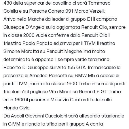
430 della super car del cavallino ci sarà Tommaso
Colella e su Porsche Carrera 991 Marco Verzelli.
Arriva nella Marche da leader di gruppo E1 il campano
Giuseppe D’Angelo sulla aggiornata Renault Clio, sempre
in classe 2000 vuole conferme dalla Renault Clio il
triestino Paolo Parlato ed arriva per il TIVM il reatino
Simone Marotta su Renault Megane. ma molto
determinato è apparso il sempre verde teramano
Roberto Di Giuseppe sull’Alfa 155 GTA. Immancabile la
presenza di Amedeo Pancotti su BMW M5 a caccia di
punti TIVM, mentre la classe 1600 Turbo in cerca di punti
tricolori c’è il pugliese Vito Micoli su Renault 5 GT Turbo
ed in 1600 il pesarese Maurizio Contardi fedele alla
Honda Civic.
Da Ascoli Giovanni Cuccioloni sarà all’esordio stagionale
in CIVM e rilancia la sfida per il gruppo A con la