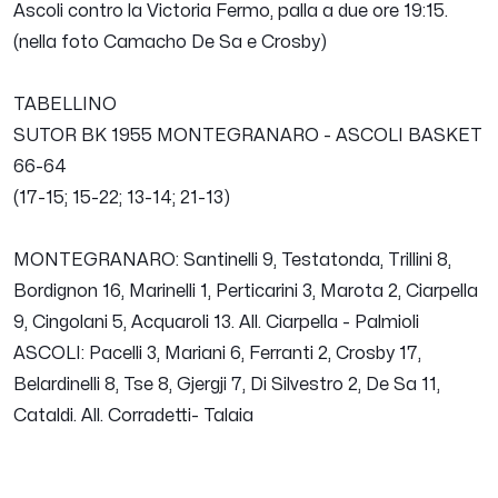
Ascoli contro la Victoria Fermo, palla a due ore 19:15.
(nella foto Camacho De Sa e Crosby)
TABELLINO
SUTOR BK 1955 MONTEGRANARO - ASCOLI BASKET
66-64
(17-15; 15-22; 13-14; 21-13)
MONTEGRANARO: Santinelli 9, Testatonda, Trillini 8,
Bordignon 16, Marinelli 1, Perticarini 3, Marota 2, Ciarpella
9, Cingolani 5, Acquaroli 13. All. Ciarpella - Palmioli
ASCOLI: Pacelli 3, Mariani 6, Ferranti 2, Crosby 17,
Belardinelli 8, Tse 8, Gjergji 7, Di Silvestro 2, De Sa 11,
Cataldi. All. Corradetti- Talaia