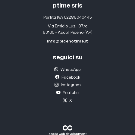
ptime srls
Partita IVA 02286040445
Via Emidio Luzi, 87/c
63100 – Ascoli Piceno (AP)
info@picenotime.it
seguici su
WhatsApp
Facebook
Instagram
YouTube
X
ccode web development