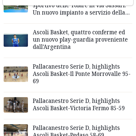
sportivo delle Tofare in via Sassari.
Un nuovo impianto a servizio della
comunità
Ascoli Basket, quattro conferme ed
un nuovo play-guardia proveniente
dall'Argentina
Pallacanestro Serie D, highlights
Ascoli Basket-Il Ponte Morrovalle 95-
69
Pallacanestro Serie D, highlights
Ascoli Basket-Victoria Fermo 85-59
Pallacanestro Serie D, highlights
Ascoli Basket-Pedaso 58-69