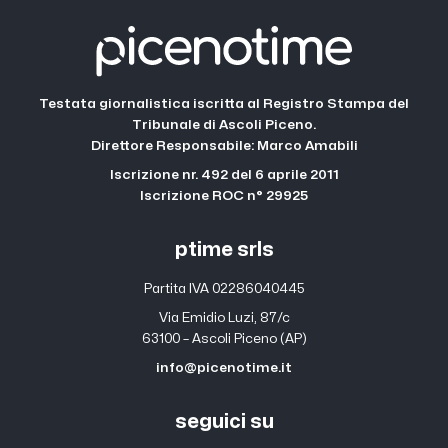
Testata giornalistica iscritta al Registro Stampa del
Tribunale di Ascoli Piceno.
Direttore Responsabile: Marco Amabili
Iscrizione nr. 492 del 6 aprile 2011
Iscrizione ROC n° 29925
ptime srls
Partita IVA 02286040445
Via Emidio Luzi, 87/c
63100 – Ascoli Piceno (AP)
info@picenotime.it
seguici su