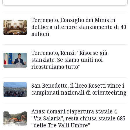
bocca asciutta
Terremoto, Consiglio dei Ministri
delibera ulteriore stanziamento di 40
milioni
Terremoto, Renzi: ''Risorse già
stanziate. Se siamo uniti noi
ricostruiamo tutto''
San Benedetto, il liceo Rosetti vince i
campionati nazionali di orienteeiring
Anas: domani riapertura statale 4
''Via Salaria'', resta chiusa statale 685
''delle Tre Valli Umbre''