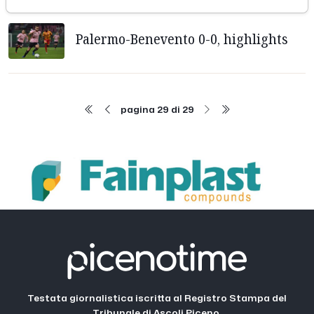
Palermo-Benevento 0-0, highlights
pagina 29 di 29
Testata giornalistica iscritta al Registro Stampa del
Tribunale di Ascoli Piceno.