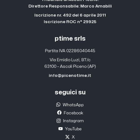
Direttore Responsabile: Marco Amabili
Iscrizione nr. 492 del 6 aprile 2011
Iscrizione ROC n° 29925
ptime srls
Partita IVA 02286040445
Via Emidio Luzi, 87/c
63100 – Ascoli Piceno (AP)
info@picenotime.it
seguici su
WhatsApp
Facebook
Instagram
YouTube
X