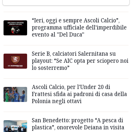
nell'ultimo atto al “Del Duca”
“Ieri, oggi e sempre Ascoli Calcio”,
programma ufficiale dell'imperdibile
evento al ''Del Duca''
Serie B, calciatori Salernitana su
playout: “Se AIC opta per sciopero noi
lo sosterremo”
Ascoli Calcio, per l'Under 20 di
Frattesi sfida ai padroni di casa della
Polonia negli ottavi
San Benedetto: progetto “A pesca di
plastica”, onorevole Deiana in visita