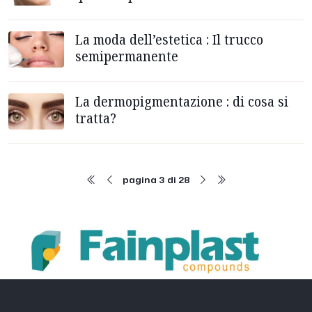
La moda dell’estetica : Il trucco
semipermanente
La dermopigmentazione : di cosa si
tratta?
pagina 3 di 28