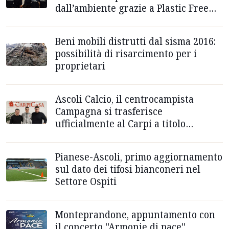
dall’ambiente grazie a Plastic Free
Onlus
Beni mobili distrutti dal sisma 2016:
possibilità di risarcimento per i
proprietari
Ascoli Calcio, il centrocampista
Campagna si trasferisce
ufficialmente al Carpi a titolo
definitivo: “Volevo andarmene“
Pianese-Ascoli, primo aggiornamento
sul dato dei tifosi bianconeri nel
Settore Ospiti
Monteprandone, appuntamento con
il concerto ''Armonie di pace''