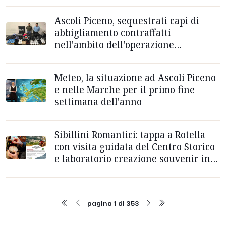
Ascoli Piceno, sequestrati capi di
abbigliamento contraffatti
nell'ambito dell'operazione
antiabusivismo commerciale
Meteo, la situazione ad Ascoli Piceno
e nelle Marche per il primo fine
settimana dell'anno
Sibillini Romantici: tappa a Rotella
con visita guidata del Centro Storico
e laboratorio creazione souvenir in
legno
pagina 1 di 353