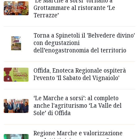
‘Le Marche a sorsi’ tornano a
Grottammare al ristorante ‘Le
Terrazze’
Torna a Spinetoli il 'Belvedere divino'
con degustazioni
dell’enogastronomia del territorio
Offida, Enoteca Regionale ospiterà
l’evento 'Il Sabato del Vignaiolo'
‘Le Marche a sorsi’: al completo
anche l'agriturismo ‘La Valle del
Sole’ di Offida
Regione Marche e valorizzazione