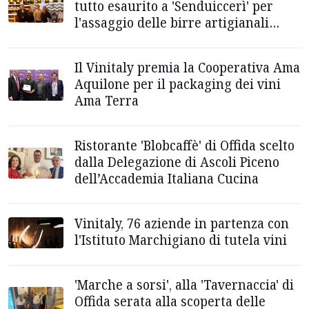
tutto esaurito a 'Senduiccerì' per
l'assaggio delle birre artigianali
marchigiane
Il Vinitaly premia la Cooperativa Ama
Aquilone per il packaging dei vini
Ama Terra
Ristorante 'Blobcaffè' di Offida scelto
dalla Delegazione di Ascoli Piceno
dell’Accademia Italiana Cucina
Vinitaly, 76 aziende in partenza con
l'Istituto Marchigiano di tutela vini
'Marche a sorsi', alla 'Tavernaccia' di
Offida serata alla scoperta delle