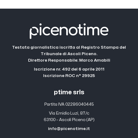
Testata giornalistica iscritta al Registro Stampa del
Tribunale di Ascoli Piceno.
Direttore Responsabile: Marco Amabili
Iscrizione nr. 492 del 6 aprile 2011
Iscrizione ROC n° 29925
ptime srls
Partita IVA 02286040445
Via Emidio Luzi, 87/c
63100 – Ascoli Piceno (AP)
info@picenotime.it