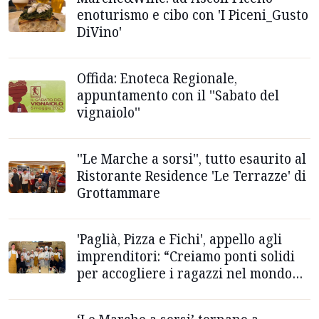
enoturismo e cibo con 'I Piceni_Gusto
DiVino'
Offida: Enoteca Regionale,
appuntamento con il ''Sabato del
vignaiolo''
''Le Marche a sorsi'', tutto esaurito al
Ristorante Residence 'Le Terrazze' di
Grottammare
'Paglià, Pizza e Fichi', appello agli
imprenditori: “Creiamo ponti solidi
per accogliere i ragazzi nel mondo
del lavoro”