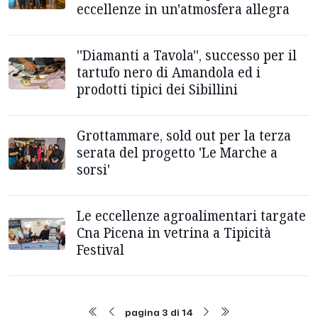
eccellenze in un'atmosfera allegra
''Diamanti a Tavola'', successo per il
tartufo nero di Amandola ed i
prodotti tipici dei Sibillini
Grottammare, sold out per la terza
serata del progetto 'Le Marche a
sorsi'
Le eccellenze agroalimentari targate
Cna Picena in vetrina a Tipicità
Festival
pagina 3 di 14