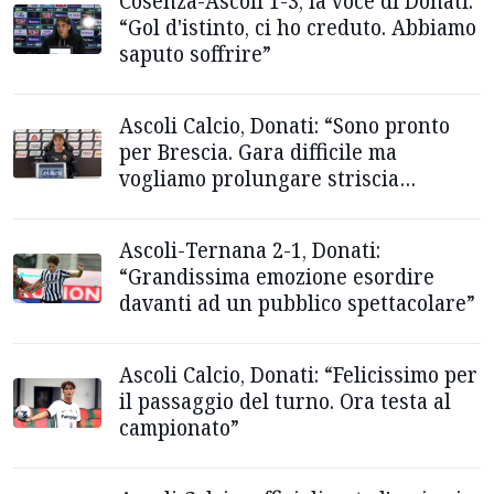
Cosenza-Ascoli 1-3, la voce di Donati:
“Gol d'istinto, ci ho creduto. Abbiamo
saputo soffrire”
Ascoli Calcio, Donati: “Sono pronto
per Brescia. Gara difficile ma
vogliamo prolungare striscia
positiva”
Ascoli-Ternana 2-1, Donati:
“Grandissima emozione esordire
davanti ad un pubblico spettacolare”
Ascoli Calcio, Donati: “Felicissimo per
il passaggio del turno. Ora testa al
campionato”