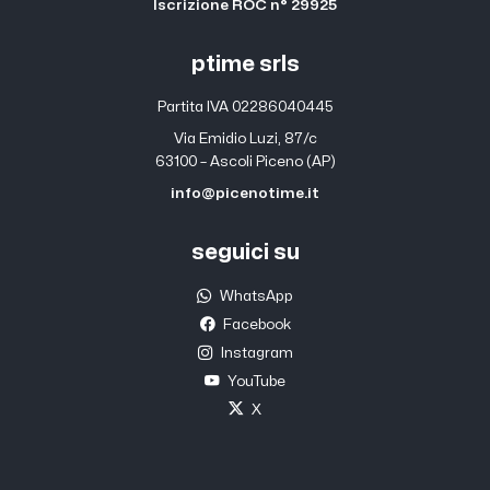
Iscrizione ROC n° 29925
ptime srls
Partita IVA 02286040445
Via Emidio Luzi, 87/c
63100 – Ascoli Piceno (AP)
info@picenotime.it
seguici su
WhatsApp
Facebook
Instagram
YouTube
X