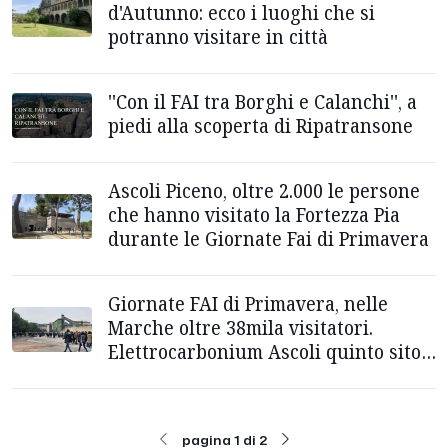
d'Autunno: ecco i luoghi che si
potranno visitare in città
''Con il FAI tra Borghi e Calanchi'', a
piedi alla scoperta di Ripatransone
Ascoli Piceno, oltre 2.000 le persone
che hanno visitato la Fortezza Pia
durante le Giornate Fai di Primavera
Giornate FAI di Primavera, nelle
Marche oltre 38mila visitatori.
Elettrocarbonium Ascoli quinto sito
più visto in Italia
pagina 1 di 2