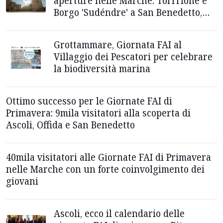
aperture nelle Marche. Torrrione e
Borgo 'Sudéndre' a San Benedetto,
Cartiera Papale ad Ascoli
Grottammare, Giornata FAI al
Villaggio dei Pescatori per celebrare
la biodiversità marina
Ottimo successo per le Giornate FAI di
Primavera: 9mila visitatori alla scoperta di
Ascoli, Offida e San Benedetto
40mila visitatori alle Giornate FAI di Primavera
nelle Marche con un forte coinvolgimento dei
giovani
Ascoli, ecco il calendario delle