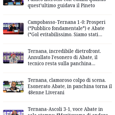
quest'ultimo guidava il Pineto
Campobasso-Ternana 1-0: Prosperi
(“Pubblico fondamentale”) e Abate
(“Gol evitabilissimo. Siamo stati
troppo leziosi”)
Ternana, incredibile dietrofront.
Annullato l'esonero di Abate, il
tecnico resta sulla panchina
rossoverde
Ternana, clamoroso colpo di scena.
Esonerato Abate, in panchina torna il
48enne Liverani
Ternana-Ascoli 3-1, voce Abate in