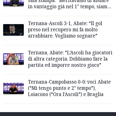
sala stampa: “Meritavamo di andare
in vantaggio già nel 1° tempo, siamo
stati lucidi”
Ternana-Ascoli 3-1, Abate: “Il gol
preso nel recupero mi fa molto
arrabbiare. Vogliamo sognare”
Ternana, Abate: “L'Ascoli ha giocatori
di altra categoria. Dobbiamo fare la
partita ed imporre nostro gioco”
Ternana-Campobasso 0-0: voci Abate
(“Mi tengo punto e 2° tempo”),
Loiacono (“Ora l'Ascoli”) e Braglia