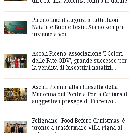
dire no alla violenza contro le donne
Picenotime.it augura a tutti Buon
Natale e Buone Feste. Siamo sempre
insieme a voi!
Ascoli Piceno: associazione 'I Colori
delle Fate ODV', grande successo per
la vendita di biscottini natalizi
solidali
Ascoli Piceno, alla chiesetta della
Madonna del Ponte a Porta Cartara il
suggestivo presepe di Fiorenzo
Esposito
Folignano, 'Food Before Christmas' è
pronto a trasformare Villa Pigna al