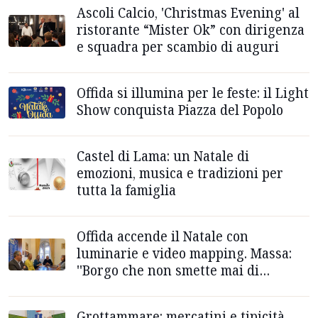
Ascoli Calcio, 'Christmas Evening' al
ristorante “Mister Ok” con dirigenza
e squadra per scambio di auguri
Offida si illumina per le feste: il Light
Show conquista Piazza del Popolo
Castel di Lama: un Natale di
emozioni, musica e tradizioni per
tutta la famiglia
Offida accende il Natale con
luminarie e video mapping. Massa:
''Borgo che non smette mai di
sorprendere''
Grottammare: mercatini e tipicità,