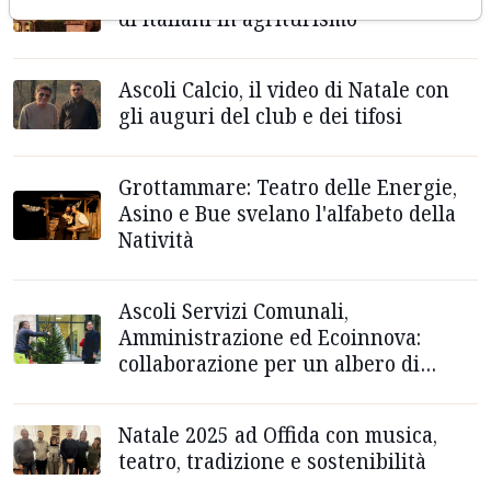
di italiani in agriturismo
Ascoli Calcio, il video di Natale con
gli auguri del club e dei tifosi
Grottammare: Teatro delle Energie,
Asino e Bue svelano l'alfabeto della
Natività
Ascoli Servizi Comunali,
Amministrazione ed Ecoinnova:
collaborazione per un albero di
Natale in ogni scuola
Natale 2025 ad Offida con musica,
teatro, tradizione e sostenibilità