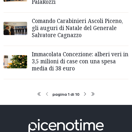
PalaRozzi
Comando Carabinieri Ascoli Piceno,
gli auguri di Natale del Generale
Salvatore Cagnazzo
Immacolata Concezione: alberi veri in
3,5 milioni di case con una spesa
media di 38 euro
pagina 1 di 10