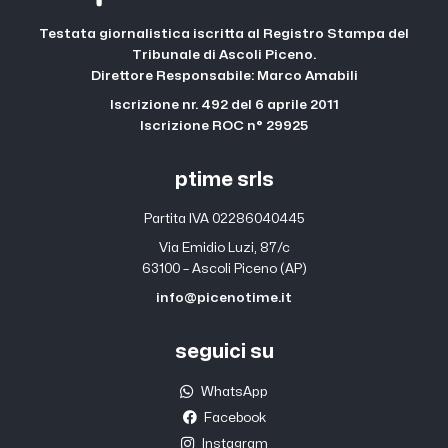
Testata giornalistica iscritta al Registro Stampa del
Tribunale di Ascoli Piceno.
Direttore Responsabile: Marco Amabili
Iscrizione nr. 492 del 6 aprile 2011
Iscrizione ROC n° 29925
ptime srls
Partita IVA 02286040445
Via Emidio Luzi, 87/c
63100 – Ascoli Piceno (AP)
info@picenotime.it
seguici su
WhatsApp
Facebook
Instagram