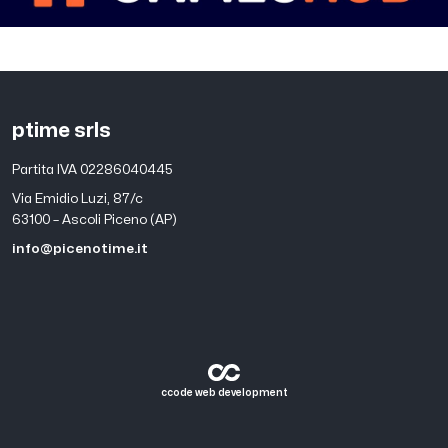
ptime srls
Partita IVA 02286040445
Via Emidio Luzi, 87/c
63100 – Ascoli Piceno (AP)
info@picenotime.it
ccode web development