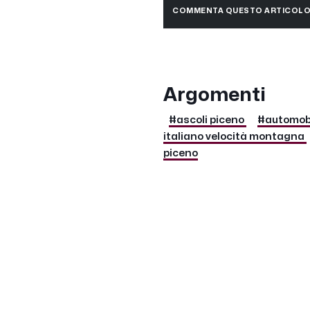
COMMENTA QUESTO ARTICOL
Argomenti
#ascoli piceno
#automobi
italiano velocità montagna
piceno