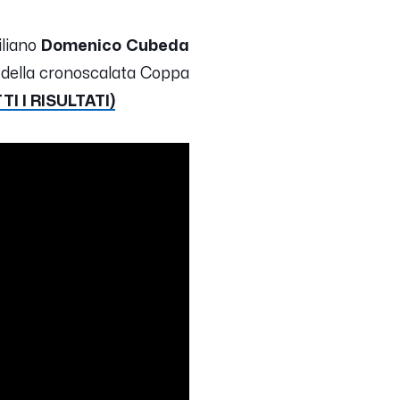
iliano
Domenico Cubeda
e della cronoscalata Coppa
I I RISULTATI)