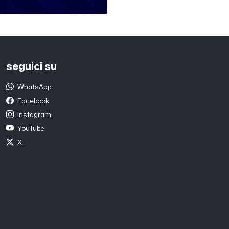
seguici su
WhatsApp
Facebook
Instagram
YouTube
X