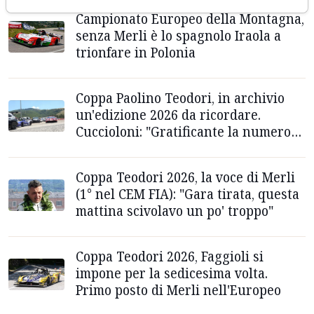
Campionato Europeo della Montagna,
senza Merli è lo spagnolo Iraola a
trionfare in Polonia
Coppa Paolino Teodori, in archivio
un'edizione 2026 da ricordare.
Cuccioloni: "Gratificante la numerosa
affluenza di pubblico"
Coppa Teodori 2026, la voce di Merli
(1° nel CEM FIA): "Gara tirata, questa
mattina scivolavo un po' troppo"
Coppa Teodori 2026, Faggioli si
impone per la sedicesima volta.
Primo posto di Merli nell'Europeo