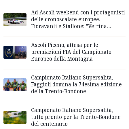
Ad Ascoli weekend con i protagonisti
delle cronoscalate europee.
Fioravanti e Stallone: ''Vetrina
internazionale per la città''
Ascoli Piceno, attesa per le
premiazioni FIA del Campionato
Europeo della Montagna
Campionato Italiano Supersalita,
Faggioli domina la 74esima edizione
della Trento-Bondone
Campionato Italiano Supersalita,
tutto pronto per la Trento-Bondone
del centenario