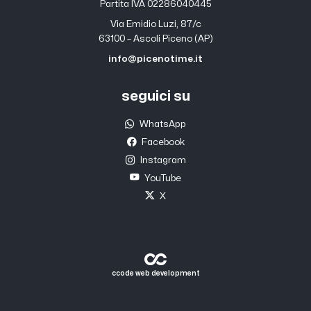
Partita IVA 02286040445
Via Emidio Luzi, 87/c
63100 – Ascoli Piceno (AP)
info@picenotime.it
seguici su
WhatsApp
Facebook
Instagram
YouTube
X
ccode web development