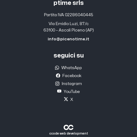
ptime srls
Partita IVA 02286040445
Via Emidio Luzi, 87/c
63100 – Ascoli Piceno (AP)
info@picenotime.it
seguici su
WhatsApp
Facebook
Instagram
YouTube
X
ccode web development