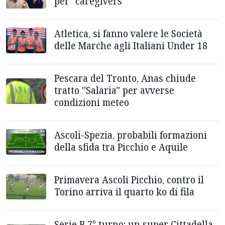
per "caregivers''
Atletica, si fanno valere le Società
delle Marche agli Italiani Under 18
Pescara del Tronto, Anas chiude
tratto ''Salaria'' per avverse
condizioni meteo
Ascoli-Spezia, probabili formazioni
della sfida tra Picchio e Aquile
Primavera Ascoli Picchio, contro il
Torino arriva il quarto ko di fila
Serie B 7° turno: un super Cittadella