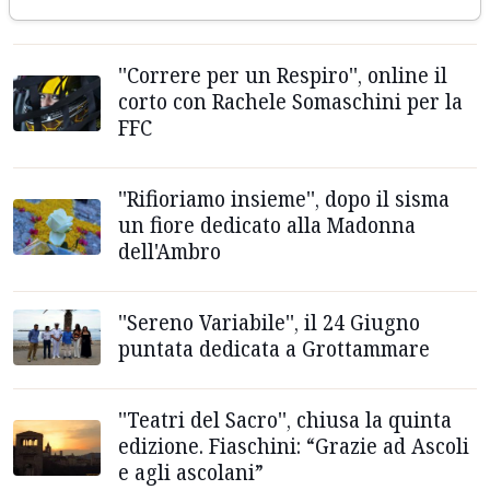
Brandozzi
''Correre per un Respiro'', online il
corto con Rachele Somaschini per la
FFC
''Rifioriamo insieme'', dopo il sisma
un fiore dedicato alla Madonna
dell'Ambro
''Sereno Variabile'', il 24 Giugno
puntata dedicata a Grottammare
''Teatri del Sacro'', chiusa la quinta
edizione. Fiaschini: “Grazie ad Ascoli
e agli ascolani”