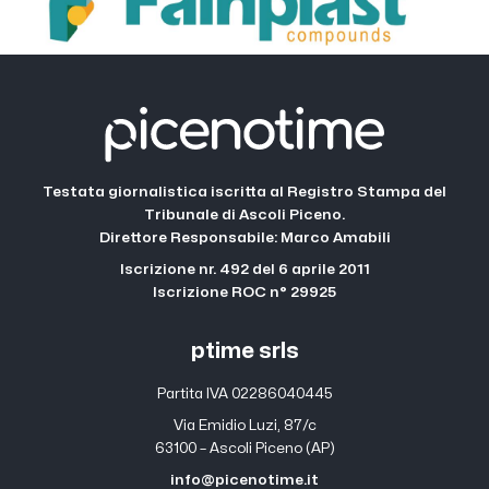
Testata giornalistica iscritta al Registro Stampa del
Tribunale di Ascoli Piceno.
Direttore Responsabile: Marco Amabili
Iscrizione nr. 492 del 6 aprile 2011
Iscrizione ROC n° 29925
ptime srls
Partita IVA 02286040445
Via Emidio Luzi, 87/c
63100 – Ascoli Piceno (AP)
info@picenotime.it