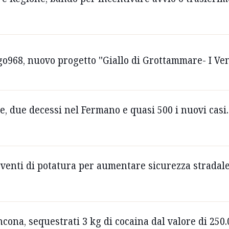
o968, nuovo progetto ''Giallo di Grottammare- I Ven
, due decessi nel Fermano e quasi 500 i nuovi casi.
enti di potatura per aumentare sicurezza stradale. 
ona, sequestrati 3 kg di cocaina dal valore di 250.