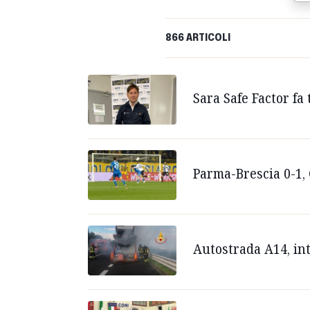
866 ARTICOLI
Sara Safe Factor f
Parma-Brescia 0-1, C
Autostrada A14, int