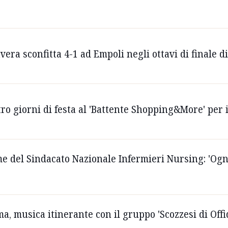
vera sconfitta 4-1 ad Empoli negli ottavi di finale di
tro giorni di festa al 'Battente Shopping&More' per
e del Sindacato Nazionale Infermieri Nursing: 'Ogni
a, musica itinerante con il gruppo 'Scozzesi di Offid