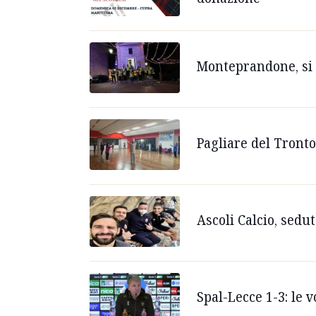
Monteprandone, si av
Pagliare del Tronto
Ascoli Calcio, sedu
Spal-Lecce 1-3: le v