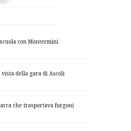
a scuola con Montermini
 vista della gara di Ascoli
sarca che trasportava furgoni