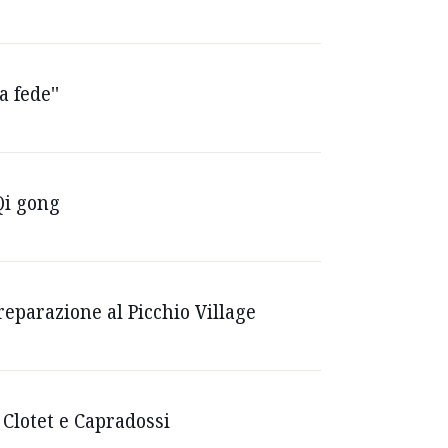
a fede''
Qi gong
reparazione al Picchio Village
, Clotet e Capradossi