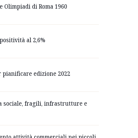
le Olimpiadi di Roma 1960
positività al 2,6%
 pianificare edizione 2022
ociale, fragili, infrastrutture e
to attività commerciali nei piccoli