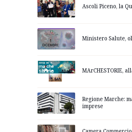
Ascoli Piceno, la 
Ministero Salute, o
MArCHESTORIE, alla
Regione Marche: man
imprese
Camera Commercio e