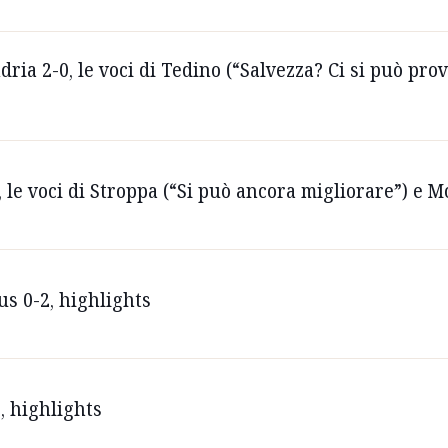
ia 2-0, le voci di Tedino (“Salvezza? Ci si può pro
le voci di Stroppa (“Si può ancora migliorare”) e 
us 0-2, highlights
, highlights