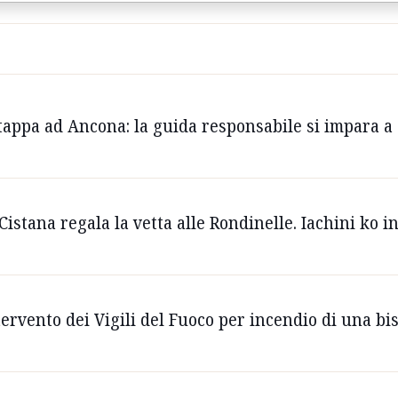
a tappa ad Ancona: la guida responsabile si impara 
istana regala la vetta alle Rondinelle. Iachini ko in
ervento dei Vigili del Fuoco per incendio di una bi