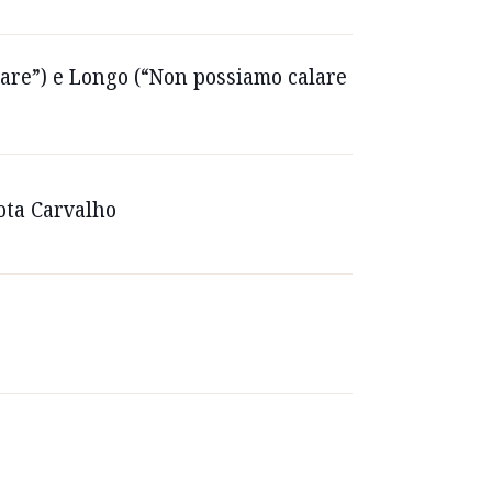
vare”) e Longo (“Non possiamo calare
Mota Carvalho