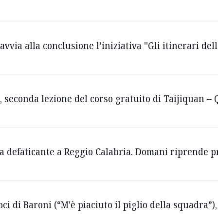
via alla conclusione l’iniziativa ''Gli itinerari dell
, seconda lezione del corso gratuito di Taijiquan – 
ta defaticante a Reggio Calabria. Domani riprende p
oci di Baroni (“M'è piaciuto il piglio della squadra”)