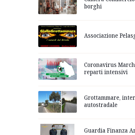
borghi
Associazione Pelasg
Coronavirus Marche
reparti intensivi
Grottammare, interv
autostradale
Guardia Finanza Anc