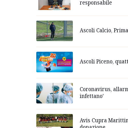
responsabile
Ascoli Calcio, Prima
Ascoli Piceno, quat
Coronavirus, allarm
infettano'
Avis Cupra Marittim
donazione