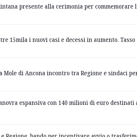
Quintana presente alla cerimonia per commemorare 
ltre 15mila i nuovi casi e decessi in aumento. Tasso 
 Mole di Ancona incontro tra Regione e sindaci per
ovra espansiva con 140 milioni di euro destinati a s
 Regione, bando per incentivare avvio o trasferimen