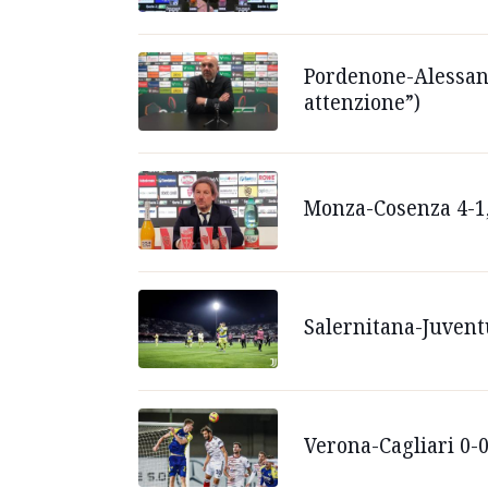
Pordenone-Alessandr
attenzione”)
Monza-Cosenza 4-1, 
Salernitana-Juvent
Verona-Cagliari 0-0