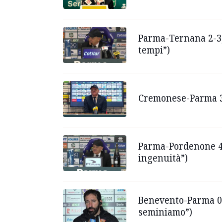
Parma-Ternana 2-3, 
tempi”)
Cremonese-Parma 3-1
Parma-Pordenone 4-
ingenuità”)
Benevento-Parma 0-
seminiamo”)