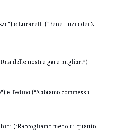
zo”) e Lucarelli (“Bene inizio dei 2
“Una delle nostre gare migliori”)
are”) e Tedino (“Abbiamo commesso
achini (“Raccogliamo meno di quanto