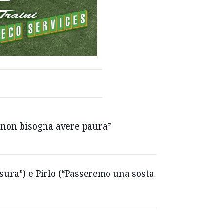
a non bisogna avere paura”
isura”) e Pirlo (“Passeremo una sosta