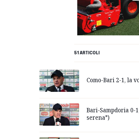
51 ARTICOLI
Como-Bari 2-1, la 
Bari-Sampdoria 0-1,
serena”)