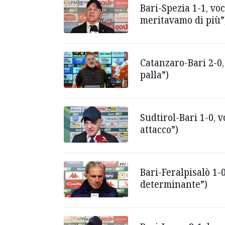
Bari-Spezia 1-1, vo
meritavamo di più”
Catanzaro-Bari 2-0,
palla”)
Sudtirol-Bari 1-0, v
attacco”)
Bari-Feralpisalò 1-
determinante”)