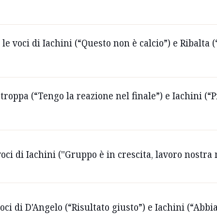
le voci di Iachini (“Questo non è calcio”) e Ribalta (
roppa (“Tengo la reazione nel finale”) e Iachini (“
oci di Iachini (''Gruppo è in crescita, lavoro nostra
voci di D'Angelo (“Risultato giusto”) e Iachini (“Abb