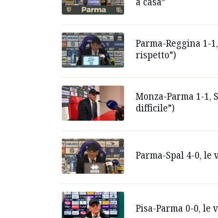
a casa”
Parma-Reggina 1-1, 
rispetto”)
Monza-Parma 1-1, St
difficile”)
Parma-Spal 4-0, le v
Pisa-Parma 0-0, le 