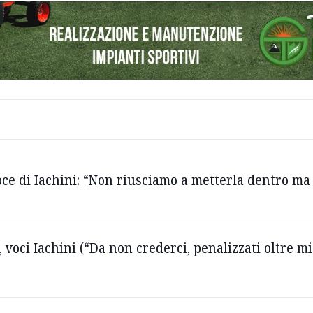
voce di Iachini: “Non riusciamo a metterla dentro m
 voci Iachini (“Da non crederci, penalizzati oltre m