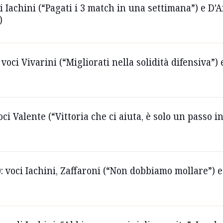
ci Iachini (“Pagati i 3 match in una settimana”) e D
)
 voci Vivarini (“Migliorati nella solidità difensiva”
oci Valente (“Vittoria che ci aiuta, è solo un passo i
0: voci Iachini, Zaffaroni (“Non dobbiamo mollare”) e 