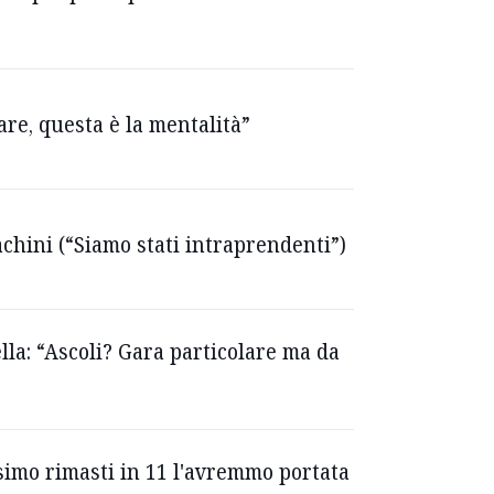
are, questa è la mentalità”
achini (“Siamo stati intraprendenti”)
lla: “Ascoli? Gara particolare ma da
ossimo rimasti in 11 l'avremmo portata