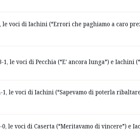
le voci di Iachini (“Errori che paghiamo a caro prez
, le voci di Pecchia (“E' ancora lunga”) e Iachini (
1, le voci di Iachini (“Sapevamo di poterla ribalt
0, le voci di Caserta (“Meritavamo di vincere”) e I