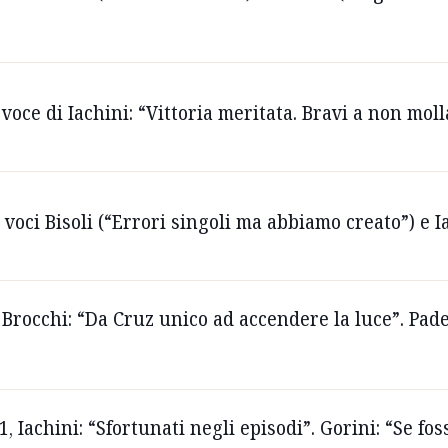
voce di Iachini: “Vittoria meritata. Bravi a non moll
voci Bisoli (“Errori singoli ma abbiamo creato”) e I
Brocchi: “Da Cruz unico ad accendere la luce”. Pade
1, Iachini: “Sfortunati negli episodi”. Gorini: “Se f