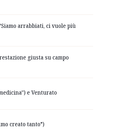
“Siamo arrabbiati, ci vuole più
Prestazione giusta su campo
 medicina'') e Venturato
iamo creato tanto”)