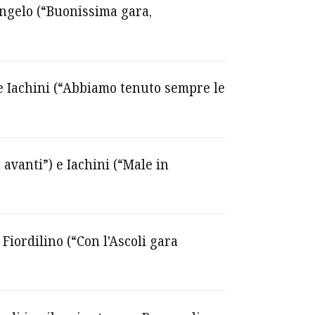
'Angelo (“Buonissima gara,
) e Iachini (“Abbiamo tenuto sempre le
n avanti”) e Iachini (“Male in
Fiordilino (“Con l'Ascoli gara