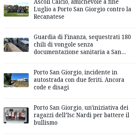
Ascoli Calcio, amichevole a fine
Luglio a Porto San Giorgio contro la
Recanatese
Guardia di Finanza, sequestrati 180
chili di vongole senza
documentazione sanitaria a San
Benedetto e Porto San Giorgio
Porto San Giorgio, incidente in
autostrada con due feriti. Ancora
code e disagi
Porto San Giorgio, un'iniziativa dei
ragazzi dell’Isc Nardi per battere il
bullismo