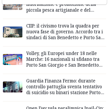
informazione e promozione della
piccola pesca artigianale e del
prodotto
CIIP: il civismo trova la quadra per
nuova fase di governo. Accordo tra i
sindaci di San Benedetto e Porto San
Giorgio
Volley, gli Europei under 18 nelle
Marche: 16 nazionali si sfidano tra
Porto San Giorgio e San Benedetto
del Tronto
Guardia Finanza Fermo: durante
controllo pattuglia sventa tentativo
di suicidio su binari stazione Porto
San Giorgio
Open Day vela paralimpica Inail-Cip: