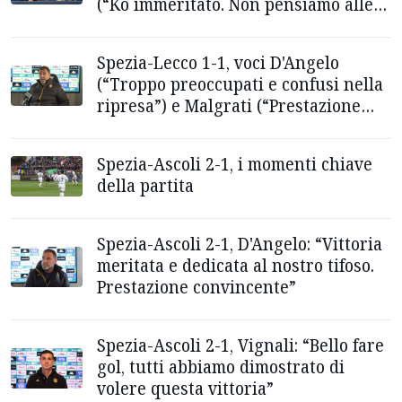
(“Ko immeritato. Non pensiamo alle
altre squadre”)
Spezia-Lecco 1-1, voci D'Angelo
(“Troppo preoccupati e confusi nella
ripresa”) e Malgrati (“Prestazione
positiva”)
Spezia-Ascoli 2-1, i momenti chiave
della partita
Spezia-Ascoli 2-1, D'Angelo: “Vittoria
meritata e dedicata al nostro tifoso.
Prestazione convincente”
Spezia-Ascoli 2-1, Vignali: “Bello fare
gol, tutti abbiamo dimostrato di
volere questa vittoria”