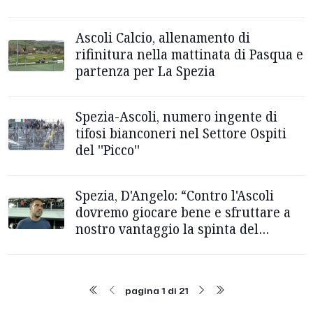
Ascoli Calcio, allenamento di
rifinitura nella mattinata di Pasqua e
partenza per La Spezia
Spezia-Ascoli, numero ingente di
tifosi bianconeri nel Settore Ospiti
del ''Picco''
Spezia, D'Angelo: “Contro l'Ascoli
dovremo giocare bene e sfruttare a
nostro vantaggio la spinta del
pubblico”
pagina 1 di 21