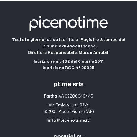
Testata giornalistica iscritta al Registro Stampa del
Tribunale di Ascoli Piceno.
Direttore Responsabile: Marco Amabili
Iscrizione nr. 492 del 6 aprile 2011
Iscrizione ROC n° 29925
ptime srls
Partita IVA 02286040445
Via Emidio Luzi, 87/c
63100 – Ascoli Piceno (AP)
info@picenotime.it
seguici su