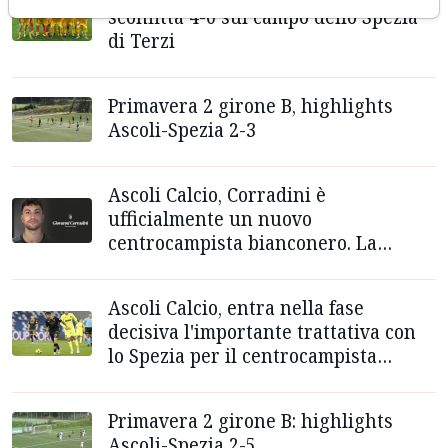
sconfitta 4-0 sul campo dello Spezia
di Terzi
Primavera 2 girone B, highlights
Ascoli-Spezia 2-3
Ascoli Calcio, Corradini è
ufficialmente un nuovo
centrocampista bianconero. La
formula dell'operazione
Ascoli Calcio, entra nella fase
decisiva l'importante trattativa con
lo Spezia per il centrocampista
Corradini
Primavera 2 girone B: highlights
Ascoli-Spezia 2-5