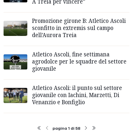
A Treia per vincere''
Promozione girone B: Atletico Ascoli
sconfitto in extremis sul campo
dell'Aurora Treia
Atletico Ascoli, fine settimana
agrodolce per le squadre del settore
giovanile
Atletico Ascoli: il punto sul settore
giovanile con Iachini, Marzetti, Di
Venanzio e Bonfiglio
pagina 1 di 58