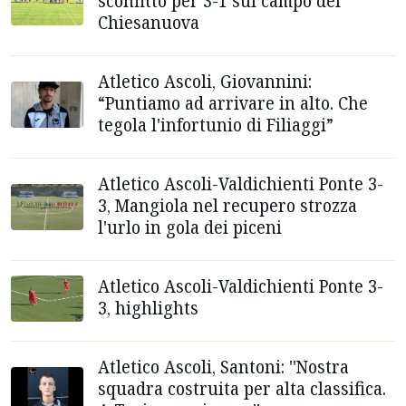
sconfitto per 3-1 sul campo del
Chiesanuova
Atletico Ascoli, Giovannini:
“Puntiamo ad arrivare in alto. Che
tegola l'infortunio di Filiaggi”
Atletico Ascoli-Valdichienti Ponte 3-
3, Mangiola nel recupero strozza
l'urlo in gola dei piceni
Atletico Ascoli-Valdichienti Ponte 3-
3, highlights
Atletico Ascoli, Santoni: ''Nostra
squadra costruita per alta classifica.