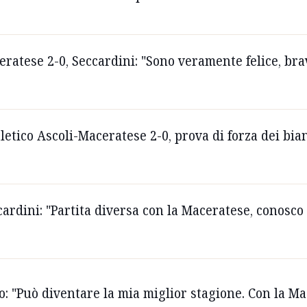
eratese 2-0, Seccardini: "Sono veramente felice, bra
tletico Ascoli-Maceratese 2-0, prova di forza dei bia
ccardini: "Partita diversa con la Maceratese, conos
io: "Può diventare la mia miglior stagione. Con la Ma