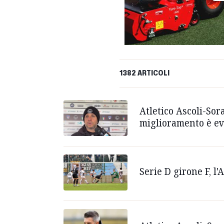
1382 ARTICOLI
Atletico Ascoli-Sora
miglioramento è ev
Serie D girone F, l'