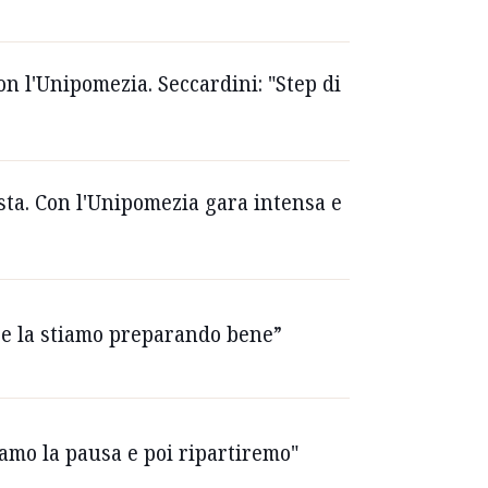
con l'Unipomezia. Seccardini: "Step di
sta. Con l'Unipomezia gara intensa e
ti e la stiamo preparando bene”
diamo la pausa e poi ripartiremo"