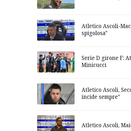
Atletico Ascoli-Mac
spigolosa"
Serie D girone F: A
Minicucci
Atletico Ascoli, Se
incide sempre"
Atletico Ascoli, Ma