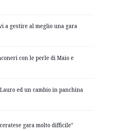
vi a gestire al meglio una gara
nconeri con le perle di Maio e
co Lauro ed un cambio in panchina
ceratese gara molto difficile"