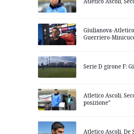
Atletico Ascoli, Se
Giulianova-Atletico
Guerriero-Minicucc
Serie D girone F: G
Atletico Ascoli, Se
posizione"
Atletico Ascoli, De