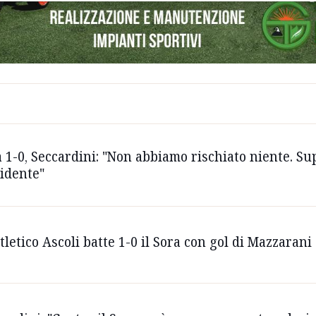
 1-0, Seccardini: "Non abbiamo rischiato niente. Supe
idente"
Atletico Ascoli batte 1-0 il Sora con gol di Mazzarani