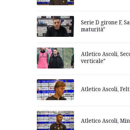
Serie D girone F, S
maturità"
Atletico Ascoli, Se
verticale"
Atletico Ascoli, Fe
Atletico Ascoli, Mi