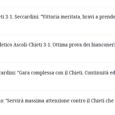
eti 3-1, Seccardini: "Vittoria meritata, bravi a pre
tletico Ascoli-Chieti 3-1. Ottima prova dei bianconer
ccardini: "Gara complessa con il Chieti. Continuità e
dio: "Servirà massima attenzione contro il Chieti ch