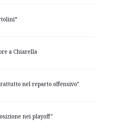
tolini”
ore a Chiarella
prattutto nel reparto offensivo"
posizione nei playoff"