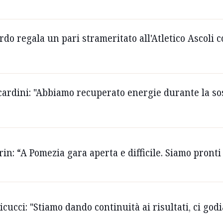
ardo regala un pari strameritato all'Atletico Ascoli 
ccardini: "Abbiamo recuperato energie durante la so
ltrin: “A Pomezia gara aperta e difficile. Siamo pron
nicucci: "Stiamo dando continuità ai risultati, ci go