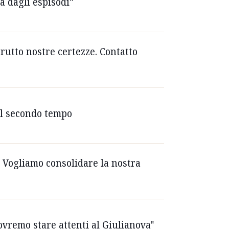
a dagli espisodi"
trutto nostre certezze. Contatto
nel secondo tempo
. Vogliamo consolidare la nostra
ovremo stare attenti al Giulianova"