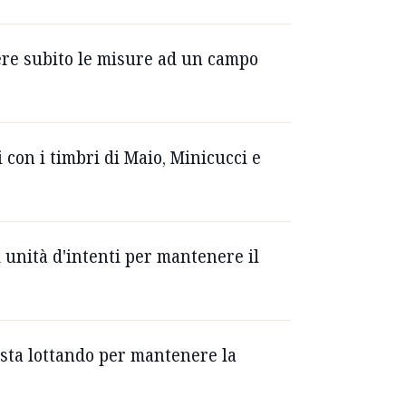
ndere subito le misure ad un campo
i con i timbri di Maio, Minicucci e
d unità d'intenti per mantenere il
e sta lottando per mantenere la