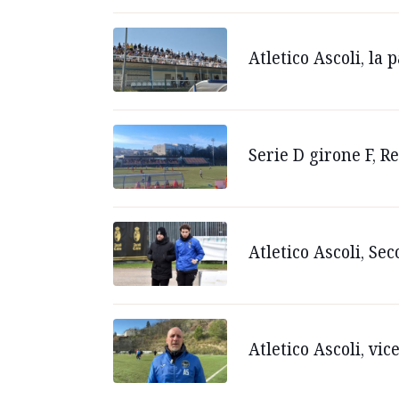
Atletico Ascoli, la 
Serie D girone F, R
Atletico Ascoli, Sec
Atletico Ascoli, vi