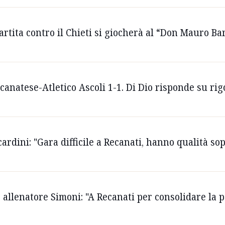
partita contro il Chieti si giocherà al “Don Mauro Bar
ecanatese-Atletico Ascoli 1-1. Di Dio risponde su rig
cardini: "Gara difficile a Recanati, hanno qualità so
ce allenatore Simoni: "A Recanati per consolidare la 