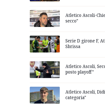
Atletico Ascoli-Chi
secco"
Serie D girone F, A
Sbrissa
Atletico Ascoli, Se
posto playoff"
Atletico Ascoli, Di
categoria"