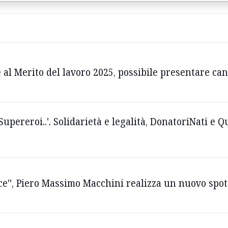
 al Merito del lavoro 2025, possibile presentare ca
 Supereroi..'. Solidarietà e legalità, DonatoriNati e 
rce'', Piero Massimo Macchini realizza un nuovo spot