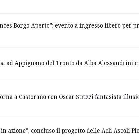
nces Borgo Aperto'': evento a ingresso libero per p
appa ad Appignano del Tronto da Alba Alessandrini e 
' torna a Castorano con Oscar Strizzi fantasista illus
in azione'', concluso il progetto delle Acli Ascoli P