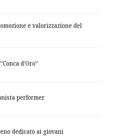
romozione e valorizzazione del
''Conca d'Oro''
ionista performer
iceno dedicato ai giovani