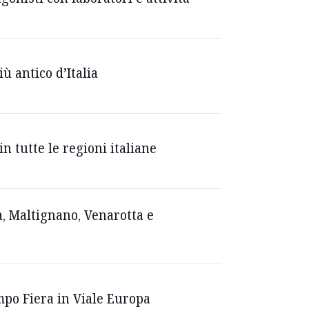
iù antico d’Italia
n tutte le regioni italiane
ta, Maltignano, Venarotta e
ampo Fiera in Viale Europa