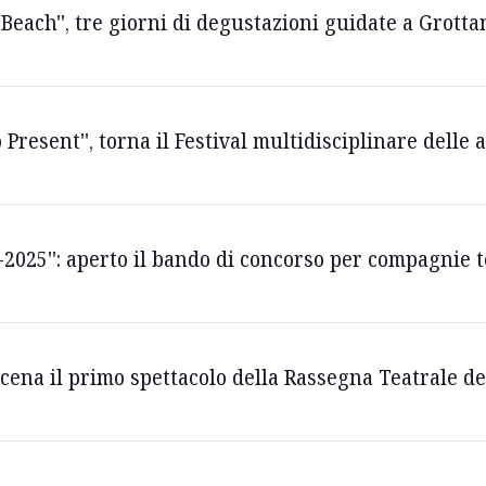
e Beach'', tre giorni di degustazioni guidate a Grot
no Present'', torna il Festival multidisciplinare del
-2025'': aperto il bando di concorso per compagnie t
 scena il primo spettacolo della Rassegna Teatrale del