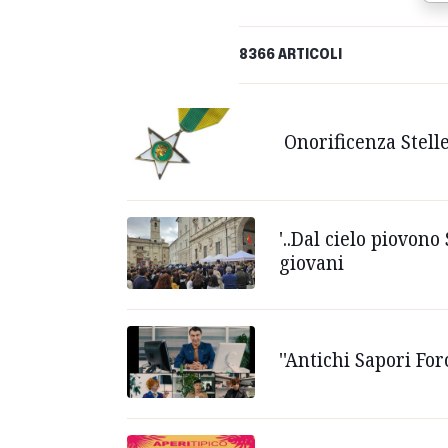
8366 ARTICOLI
Onorificenza Stelle
'..Dal cielo piovono
giovani
''Antichi Sapori Fo