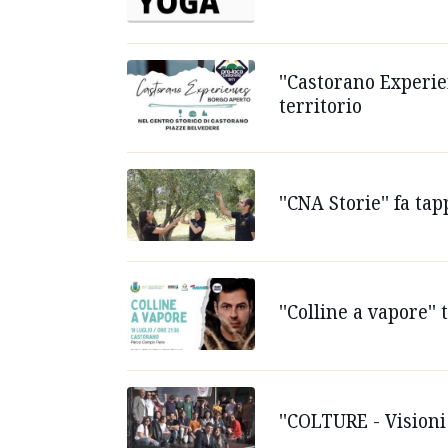
''Castorano Experie
territorio
''CNA Storie'' fa t
''Colline a vapore'
''COLTURE - Visioni 