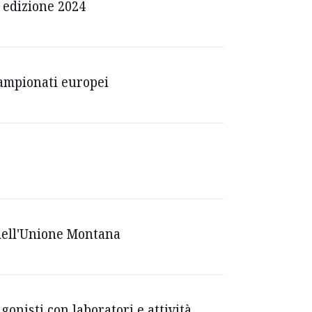
e edizione 2024
 Campionati europei
i dell'Unione Montana
gonisti con laboratori e attività