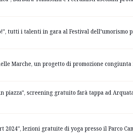
'', tutti i talenti in gara al Festival dell’umorismo p
nelle Marche, un progetto di promozione congiunta i
a in piazza'', screening gratuito farà tappa ad Arqua
ort 2024'', lezioni gratuite di yoga presso il Parco C