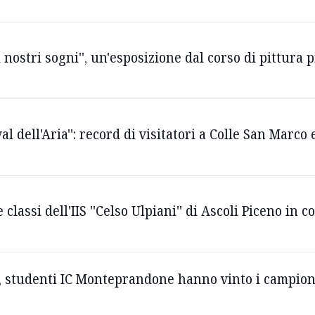
nostri sogni'', un'esposizione dal corso di pittura p
al dell'Aria'': record di visitatori a Colle San Marc
 classi dell'IIS ''Celso Ulpiani'' di Ascoli Piceno in c
e'', studenti IC Monteprandone hanno vinto i campion