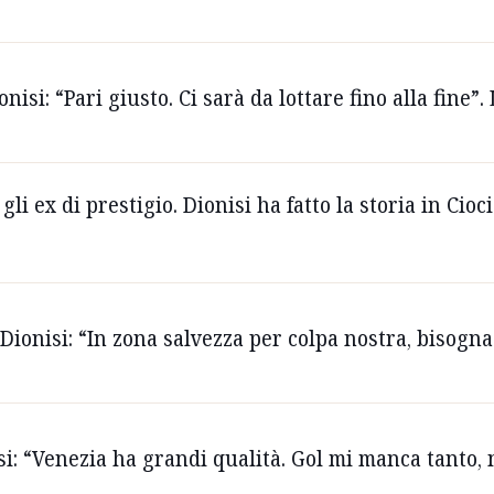
nisi: “Pari giusto. Ci sarà da lottare fino alla fine”. 
gli ex di prestigio. Dionisi ha fatto la storia in Cioc
Dionisi: “In zona salvezza per colpa nostra, bisogna 
isi: “Venezia ha grandi qualità. Gol mi manca tanto, 