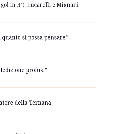
 gol in B”), Lucarelli e Mignani
i quanto si possa pensare”
 dedizione profusi”
iatore della Ternana