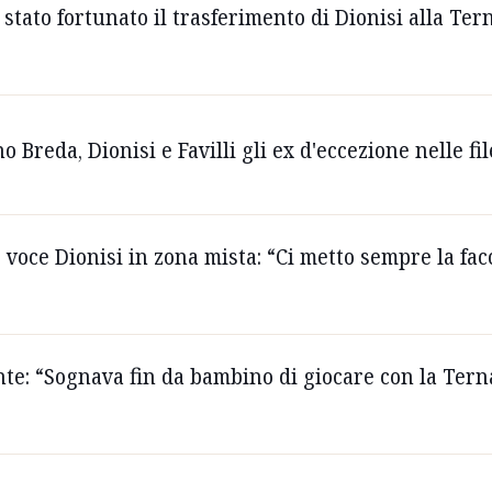
è stato fortunato il trasferimento di Dionisi alla Te
 Breda, Dionisi e Favilli gli ex d'eccezione nelle fi
 voce Dionisi in zona mista: “Ci metto sempre la facc
ente: “Sognava fin da bambino di giocare con la Tern