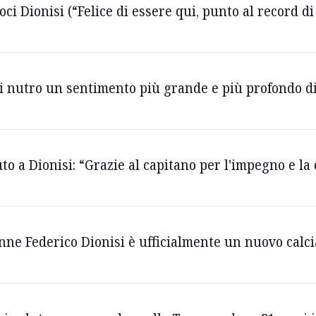
ci Dionisi (“Felice di essere qui, punto al record di
oli nutro un sentimento più grande e più profondo d
luto a Dionisi: “Grazie al capitano per l'impegno e la
6enne Federico Dionisi è ufficialmente un nuovo calc