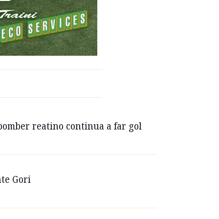
 bomber reatino continua a far gol
nte Gori