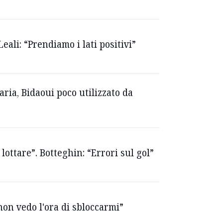
Leali: “Prendiamo i lati positivi”
iaria, Bidaoui poco utilizzato da
lottare”. Botteghin: “Errori sul gol”
non vedo l'ora di sbloccarmi”