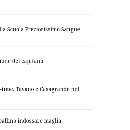
ella Scuola Preziosissimo Sangue
gione del capitano
ll-time. Tavano e Casagrande nel
o pallino indossare maglia