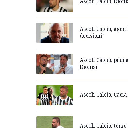
Ascoli Calcio, Dion
Ascoli Calcio, agen
decisioni”
Ascoli Calcio, prim
Dionisi
Ascoli Calcio, Caci
Ascoli Calcio, terz