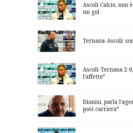
Ascoli Calcio, non 
un gol
Ternana-Ascoli: sono
Ascoli-Ternana 2-0,
l'affetto”
Dionisi, parla l'ag
post carriera”