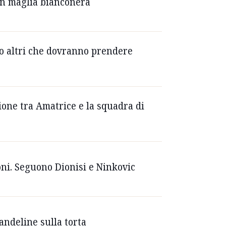
 in maglia bianconera
sono altri che dovranno prendere
zione tra Amatrice e la squadra di
ioni. Seguono Dionisi e Ninkovic
andeline sulla torta