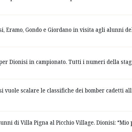
isi, Eramo, Gondo e Giordano in visita agli alunni d
l per Dionisi in campionato. Tutti i numeri della sta
isi vuole scalare le classifiche dei bomber cadetti a
lunni di Villa Pigna al Picchio Village. Dionisi: “Mi