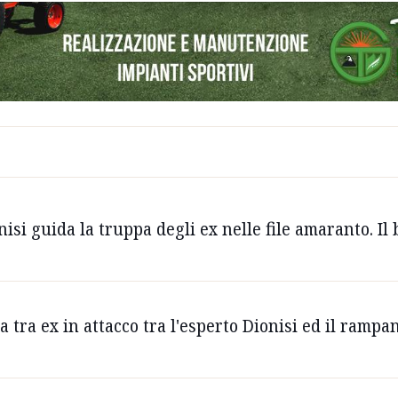
nisi guida la truppa degli ex nelle file amaranto. Il
a tra ex in attacco tra l'esperto Dionisi ed il rampa