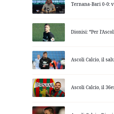
Ternana-Bari 0-0: vo
Dionisi: “Per l'Asc
Ascoli Calcio, il sa
Ascoli Calcio, il 3