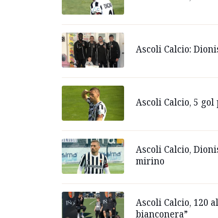
Ascoli Calcio: Dion
Ascoli Calcio, 5 go
Ascoli Calcio, Dion
mirino
Ascoli Calcio, 120 a
bianconera”