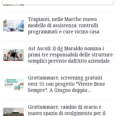
suo cervello: cosa c'entra con l'ADHD
Trapianti, nelle Marche nuovo
modello di assistenza: controlli
programmati e cure vicino casa
Ast Ascoli: il dg Maraldo nomina i
primi tre responsabili delle strutture
semplici previste dall'Atto aziendale
Grottammare, screening gratuiti
over 55 con progetto “Vivere Bene
Sempre”. A Giugno doppio
appuntamento per prevenzione
cardiovascolare
Grottammare, cambio di orario e
nuovo spazio di svolgimento per il