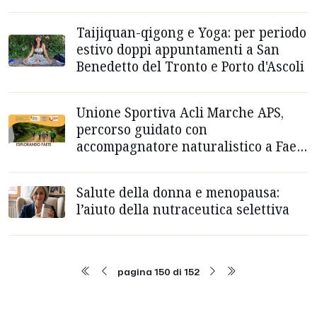
Taijiquan-qigong e Yoga: per periodo
estivo doppi appuntamenti a San
Benedetto del Tronto e Porto d'Ascoli
Unione Sportiva Acli Marche APS,
percorso guidato con
accompagnatore naturalistico a Faete
di Aruata del Tronto
Salute della donna e menopausa:
l’aiuto della nutraceutica selettiva
pagina 150 di 152