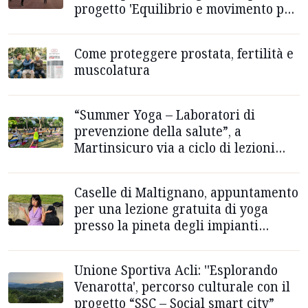
progetto 'Equilibrio e movimento per
la salute'
Come proteggere prostata, fertilità e
muscolatura
“Summer Yoga – Laboratori di
prevenzione della salute”, a
Martinsicuro via a ciclo di lezioni
gratuite di yoga all’aperto
Caselle di Maltignano, appuntamento
per una lezione gratuita di yoga
presso la pineta degli impianti
sportivi
Unione Sportiva Acli: ''Esplorando
Venarotta', percorso culturale con il
progetto “SSC – Social smart city”