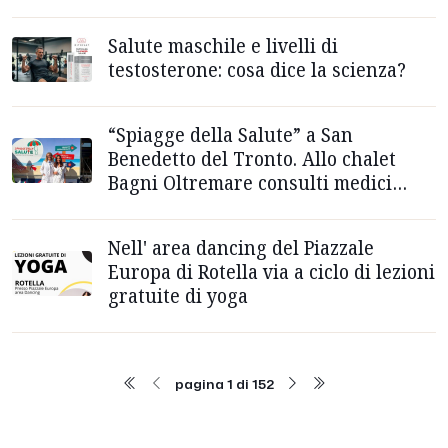
Salute maschile e livelli di
testosterone: cosa dice la scienza?
“Spiagge della Salute” a San
Benedetto del Tronto. Allo chalet
Bagni Oltremare consulti medici
gratuiti, attività sportive, momenti
ludici e aggregativi
Nell' area dancing del Piazzale
Europa di Rotella via a ciclo di lezioni
gratuite di yoga
pagina 1 di 152