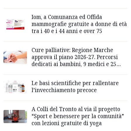
Iom, a Comunanza ed Offida
mammografie gratuite a donne di età
tra i 40 e i 44 anni e over 75
Cure palliative: Regione Marche
approva il piano 2026-27. Percorsi
dedicati ai bambini, 9 medici e 25
nuovi posti letto negli hospice
Le basi scientifiche per rallentare
l’invecchiamento precoce
A Colli del Tronto al via il progetto
“Sport e benessere per la comunità”
con lezioni gratuite di yoga