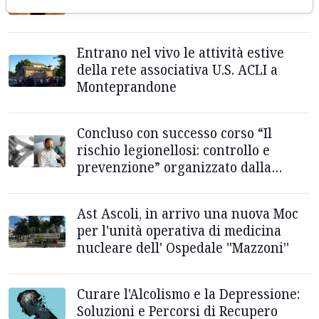
testosterone?
Entrano nel vivo le attività estive
della rete associativa U.S. ACLI a
Monteprandone
Concluso con successo corso “Il
rischio legionellosi: controllo e
prevenzione” organizzato dalla
Cialab di Ascoli Piceno
Ast Ascoli, in arrivo una nuova Moc
per l'unità operativa di medicina
nucleare dell' Ospedale ''Mazzoni''
Curare l'Alcolismo e la Depressione:
Soluzioni e Percorsi di Recupero