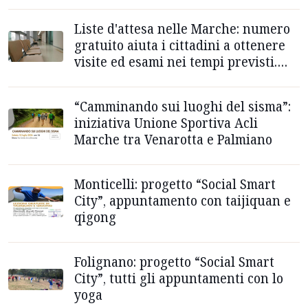
Liste d'attesa nelle Marche: numero
gratuito aiuta i cittadini a ottenere
visite ed esami nei tempi previsti.
Ass.Coscioni: "Diritto non conosciuto''
“Camminando sui luoghi del sisma”:
iniziativa Unione Sportiva Acli
Marche tra Venarotta e Palmiano
Monticelli: progetto “Social Smart
City”, appuntamento con taijiquan e
qigong
Folignano: progetto “Social Smart
City”, tutti gli appuntamenti con lo
yoga