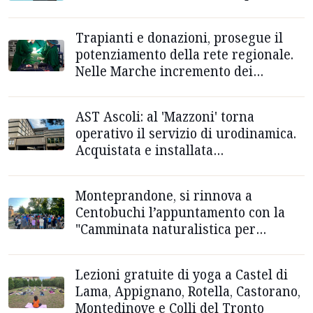
Trapianti e donazioni, prosegue il
potenziamento della rete regionale.
Nelle Marche incremento dei
donatori e riduzione tasso di
opposizione
AST Ascoli: al 'Mazzoni' torna
operativo il servizio di urodinamica.
Acquistata e installata
apparecchiatura altamente
tecnologica
Monteprandone, si rinnova a
Centobuchi l’appuntamento con la
"Camminata naturalistica per
Sant’Anna"
Lezioni gratuite di yoga a Castel di
Lama, Appignano, Rotella, Castorano,
Montedinove e Colli del Tronto