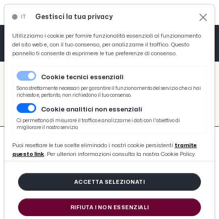
Gestisci la tua privacy
IT
Tutto News
Tutto Sport
Tutto Curiosità
Utilizziamo i cookie per fornire funzionalità essenziali al funzionamento
del sito web e, con il tuo consenso, per analizzarne il traffico. Questo
pannello ti consente di esprimere le tue preferenze di consenso.
Cronaca
Atletica
Serie D
/
Picenotime
Cookie tecnici essenziali
Basket
/
Salute
Sono strettamente necessari per garantire il funzionamento del servizio che ci hai
richiesto e, pertanto, non richiedono il tuo consenso.
SALUTE
Cookie analitici non essenziali
Ciclismo
Ci permettono di misurare il traffico e analizzarne i dati con l'obiettivo di
migliorare il nostro servizio.
Volley
Puoi resettare le tue scelte eliminado i nostri cookie persistenti
tramite
questo link
. Per ulteriori informazioni consulta la nostra Cookie Policy.
3635 ARTICOLI
ACCETTA SELEZIONATI
Menopausa: perché parlare di
RIFIUTA I NON ESSENZIALI