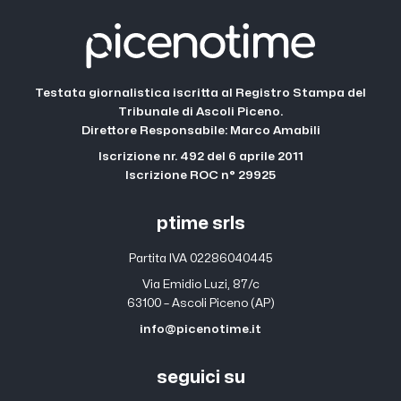
Testata giornalistica iscritta al Registro Stampa del
Tribunale di Ascoli Piceno.
Direttore Responsabile: Marco Amabili
Iscrizione nr. 492 del 6 aprile 2011
Iscrizione ROC n° 29925
ptime srls
Partita IVA 02286040445
Via Emidio Luzi, 87/c
63100 – Ascoli Piceno (AP)
info@picenotime.it
seguici su