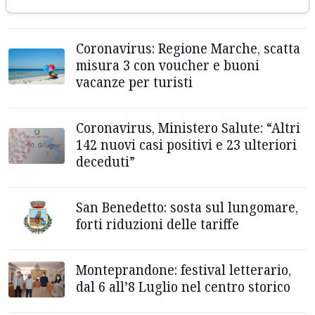
passo visto nelle ultime gare”
Coronavirus: Regione Marche, scatta
misura 3 con voucher e buoni
vacanze per turisti
Coronavirus, Ministero Salute: “Altri
142 nuovi casi positivi e 23 ulteriori
deceduti”
San Benedetto: sosta sul lungomare,
forti riduzioni delle tariffe
Monteprandone: festival letterario,
dal 6 all’8 Luglio nel centro storico