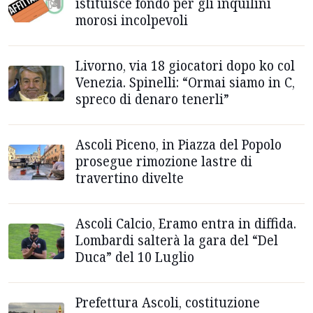
istituisce fondo per gli inquilini
morosi incolpevoli
Livorno, via 18 giocatori dopo ko col
Venezia. Spinelli: “Ormai siamo in C,
spreco di denaro tenerli”
Ascoli Piceno, in Piazza del Popolo
prosegue rimozione lastre di
travertino divelte
Ascoli Calcio, Eramo entra in diffida.
Lombardi salterà la gara del “Del
Duca” del 10 Luglio
Prefettura Ascoli, costituzione