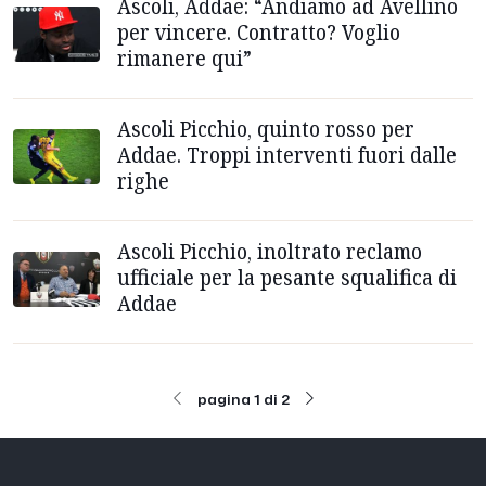
Ascoli, Addae: “Andiamo ad Avellino
per vincere. Contratto? Voglio
rimanere qui”
Ascoli Picchio, quinto rosso per
Addae. Troppi interventi fuori dalle
righe
Ascoli Picchio, inoltrato reclamo
ufficiale per la pesante squalifica di
Addae
pagina 1 di 2