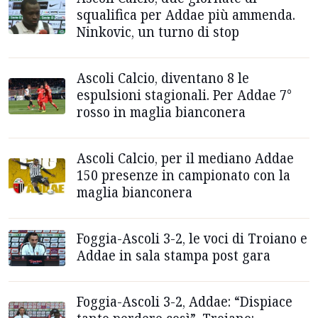
squalifica per Addae più ammenda.
Ninkovic, un turno di stop
Ascoli Calcio, diventano 8 le
espulsioni stagionali. Per Addae 7°
rosso in maglia bianconera
Ascoli Calcio, per il mediano Addae
150 presenze in campionato con la
maglia bianconera
Foggia-Ascoli 3-2, le voci di Troiano e
Addae in sala stampa post gara
Foggia-Ascoli 3-2, Addae: “Dispiace