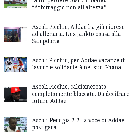
tanto perdere così”. Troiano:
“Arbitraggio non all'altezza”
Ascoli Picchio, Addae ha già ripreso
ad allenarsi. L'ex Jankto passa alla
Sampdoria
Ascoli Picchio, per Addae vacanze di
lavoro e solidarietà nel suo Ghana
Ascoli Picchio, calciomercato
completamente bloccato. Da decifrare
futuro Addae
Ascoli-Perugia 2-2, la voce di Addae
post gara