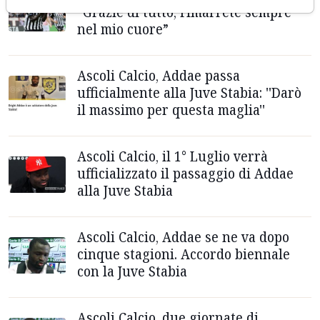
“Grazie di tutto, rimarrete sempre
nel mio cuore”
Ascoli Calcio, Addae passa
ufficialmente alla Juve Stabia: ''Darò
il massimo per questa maglia''
Ascoli Calcio, il 1° Luglio verrà
ufficializzato il passaggio di Addae
alla Juve Stabia
Ascoli Calcio, Addae se ne va dopo
cinque stagioni. Accordo biennale
con la Juve Stabia
Ascoli Calcio, due giornate di