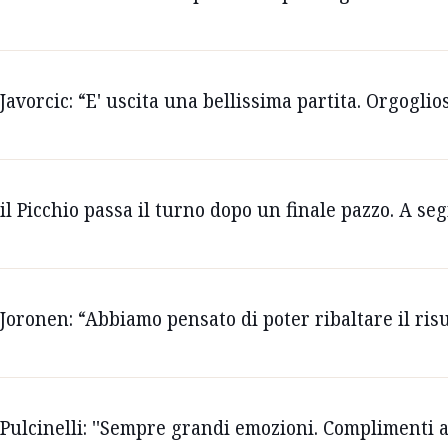
Javorcic: “E' uscita una bellissima partita. Orgoglios
 il Picchio passa il turno dopo un finale pazzo. A se
 Joronen: “Abbiamo pensato di poter ribaltare il risu
Pulcinelli: ''Sempre grandi emozioni. Complimenti a t