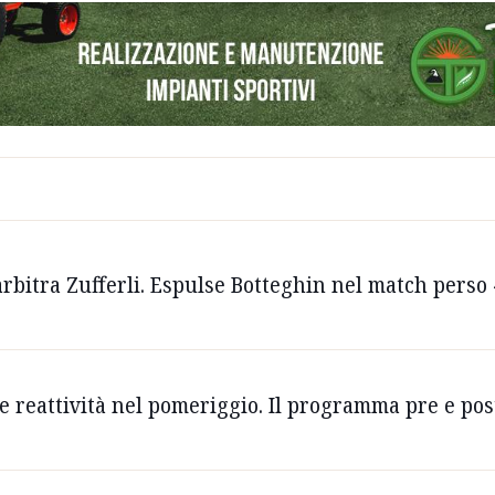
arbitra Zufferli. Espulse Botteghin nel match perso
a e reattività nel pomeriggio. Il programma pre e p