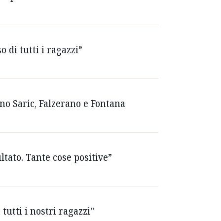
o di tutti i ragazzi”
gno Saric, Falzerano e Fontana
ltato. Tante cose positive”
utti i nostri ragazzi''