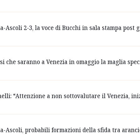
ia-Ascoli 2-3, la voce di Bucchi in sala stampa post 
ifosi che saranno a Venezia in omaggio la maglia spec
inelli: “Attenzione a non sottovalutare il Venezia, i
ia-Ascoli, probabili formazioni della sfida tra aran