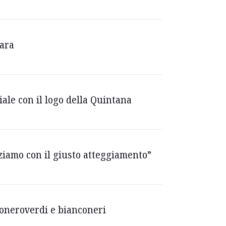
gara
iale con il logo della Quintana
niziamo con il giusto atteggiamento”
cioneroverdi e bianconeri