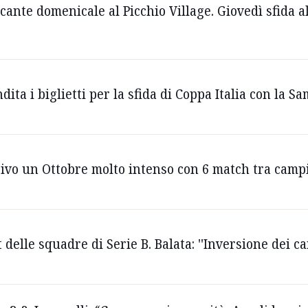
ticante domenicale al Picchio Village. Giovedì sfida
ndita i biglietti per la sfida di Coppa Italia con la 
rrivo un Ottobre molto intenso con 6 match tra camp
t delle squadre di Serie B. Balata: ''Inversione dei c