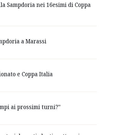
 alla Sampdoria nei 16esimi di Coppa
Sampdoria a Marassi
ionato e Coppa Italia
ampi ai prossimi turni?''