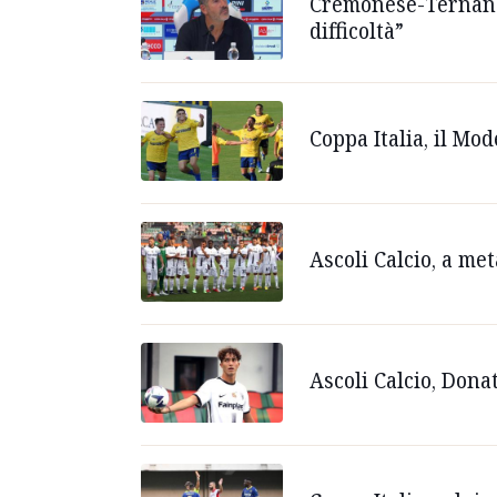
Cremonese-Ternana 
difficoltà”
Coppa Italia, il Mo
Ascoli Calcio, a me
Ascoli Calcio, Dona