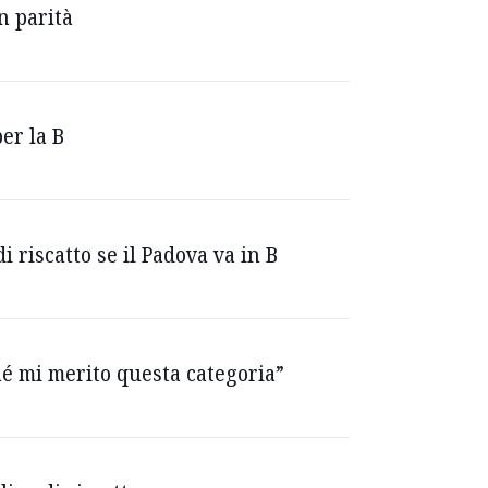
n parità
er la B
di riscatto se il Padova va in B
ché mi merito questa categoria”