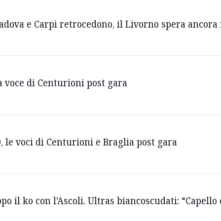
Padova e Carpi retrocedono, il Livorno spera ancora 
a voce di Centurioni post gara
 le voci di Centurioni e Braglia post gara
o il ko con l'Ascoli. Ultras biancoscudati: “Capello 