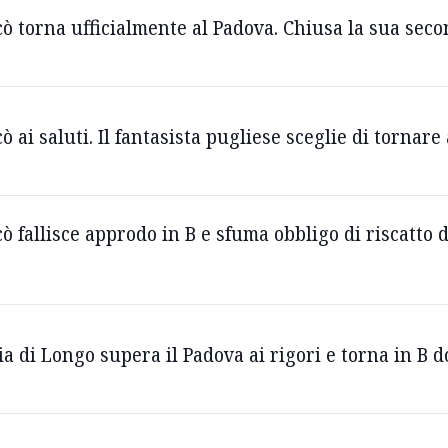
icò torna ufficialmente al Padova. Chiusa la sua se
cò ai saluti. Il fantasista pugliese sceglie di tornare
cò fallisce approdo in B e sfuma obbligo di riscatto 
ria di Longo supera il Padova ai rigori e torna in B 