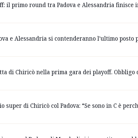
off: il primo round tra Padova e Alessandria finisce i
dova e Alessandria si contenderanno l'ultimo posto p
etta di Chiricò nella prima gara dei playoff. Obbligo 
dio super di Chiricò col Padova: “Se sono in C è per