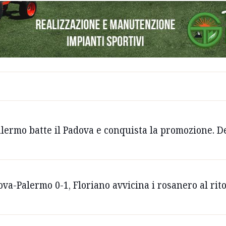
 Palermo batte il Padova e conquista la promozione. D
dova-Palermo 0-1, Floriano avvicina i rosanero al rit