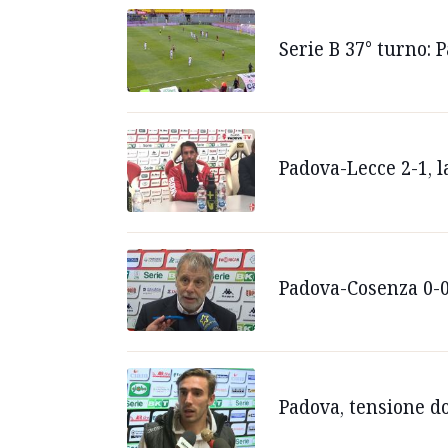
Serie B 37° turno: 
Padova-Lecce 2-1, l
Padova-Cosenza 0-0,
Padova, tensione dop