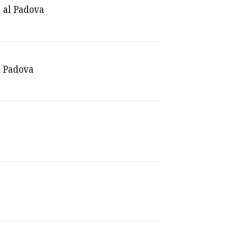
o al Padova
al Padova