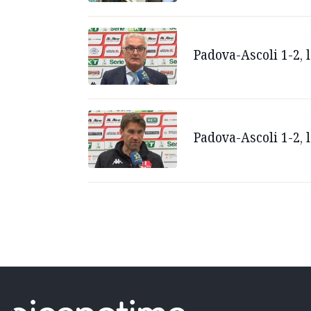
Padova-Ascoli 1-2, 
Padova-Ascoli 1-2, 