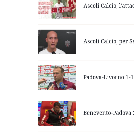
Ascoli Calcio, l'att
Ascoli Calcio, per S
Padova-Livorno 1-1
Benevento-Padova 3-