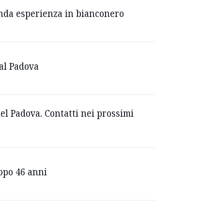
conda esperienza in bianconero
 al Padova
del Padova. Contatti nei prossimi
dopo 46 anni