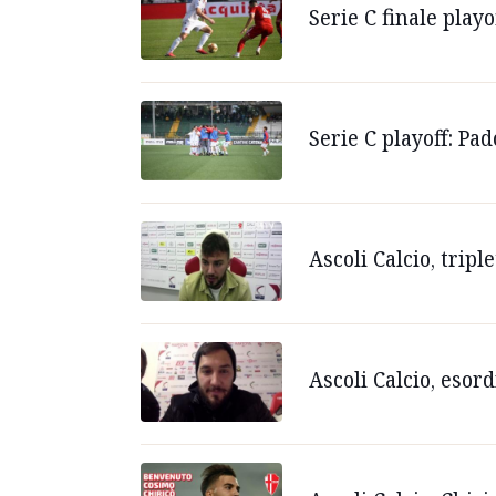
Serie C finale play
Serie C playoff: Pa
Ascoli Calcio, tripl
Ascoli Calcio, esor