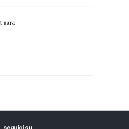
t gara
seguici su